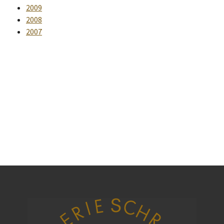
2009
2008
2007