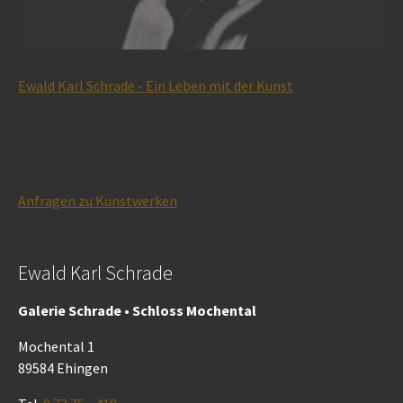
Ewald Karl Schrade - Ein Leben mit der Kunst
Anfragen zu Kunstwerken
Ewald Karl Schrade
Galerie Schrade • Schloss Mochental
Mochental 1
89584 Ehingen