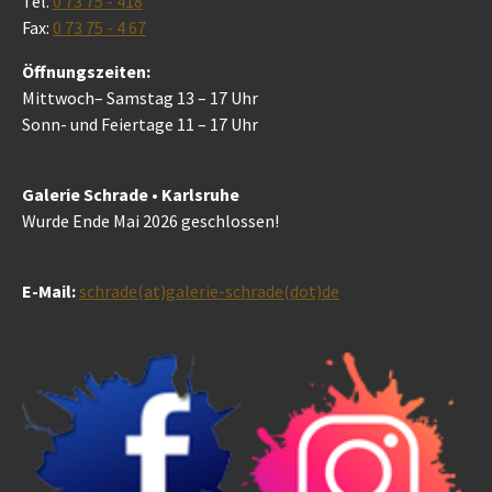
Tel.
0 73 75 - 418
Fax:
0 73 75 - 4 67
Öffnungszeiten:
Mittwoch– Samstag 13 – 17 Uhr
Sonn- und Feiertage 11 – 17 Uhr
Galerie Schrade • Karlsruhe
Wurde Ende Mai 2026 geschlossen!
E-Mail:
schrade(at)galerie-schrade(dot)de