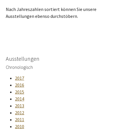
Nach Jahreszahlen sortiert können Sie unsere
Ausstellungen ebenso durchstöbern.
Ausstellungen
Chronologisch
2017
2016
2015
2014
2013
2012
2011
2010