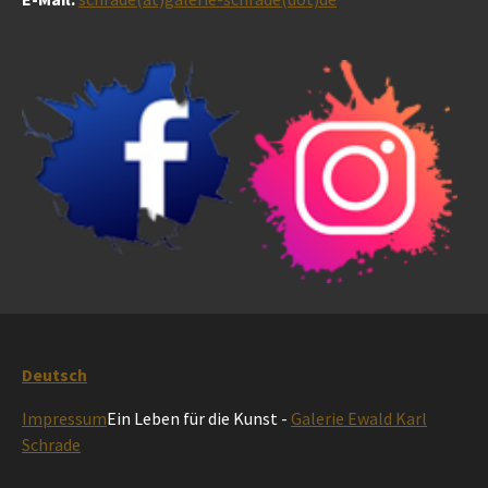
Deutsch
Impressum
Ein Leben für die Kunst -
Galerie Ewald Karl
Schrade