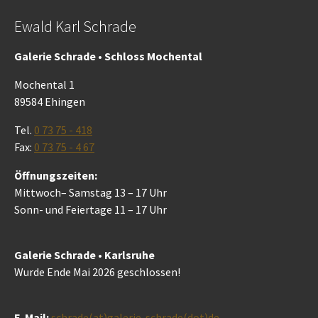
Ewald Karl Schrade
Galerie Schrade • Schloss Mochental
Mochental 1
89584 Ehingen
Tel.
0 73 75 - 418
Fax:
0 73 75 - 4 67
Öffnungszeiten:
Mittwoch– Samstag 13 – 17 Uhr
Sonn- und Feiertage 11 – 17 Uhr
Galerie Schrade • Karlsruhe
Wurde Ende Mai 2026 geschlossen!
E-Mail:
schrade(at)galerie-schrade(dot)de