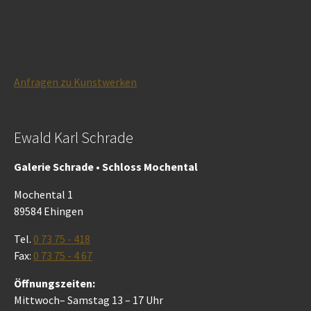
Anfragen zu Kunstwerken
Ewald Karl Schrade
Galerie Schrade • Schloss Mochental
Mochental 1
89584 Ehingen
Tel.
0 73 75 - 418
Fax:
0 73 75 - 4 67
Öffnungszeiten:
Mittwoch– Samstag 13 – 17 Uhr