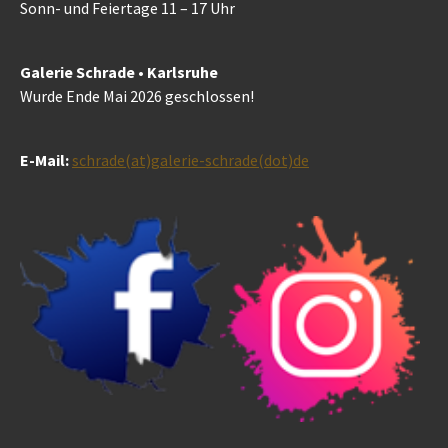
Sonn- und Feiertage 11 – 17 Uhr
Galerie Schrade • Karlsruhe
Wurde Ende Mai 2026 geschlossen!
E-Mail:
schrade(at)galerie-schrade(dot)de