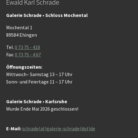
Ewald Karl Schrade
Galerie Schrade • Schloss Mochental
Mochental 1
89584 Ehingen
Tel.
0 73 75 - 418
Fax:
0 73 75 - 4 67
Öffnungszeiten:
Mittwoch– Samstag 13 – 17 Uhr
Sonn- und Feiertage 11 – 17 Uhr
Galerie Schrade • Karlsruhe
Wurde Ende Mai 2026 geschlossen!
E-Mail:
schrade(at)galerie-schrade(dot)de