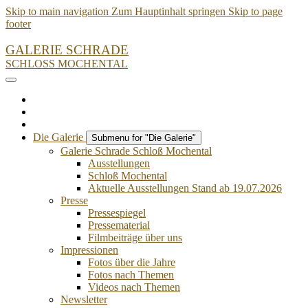
Skip to main navigation
Zum Hauptinhalt springen
Skip to page
footer
GALERIE SCHRADE
SCHLOSS MOCHENTAL
Die Galerie
Submenu for "Die Galerie"
Galerie Schrade Schloß Mochental
Ausstellungen
Schloß Mochental
Aktuelle Ausstellungen Stand ab 19.07.2026
Presse
Pressespiegel
Pressematerial
Filmbeiträge über uns
Impressionen
Fotos über die Jahre
Fotos nach Themen
Videos nach Themen
Newsletter