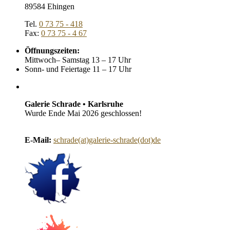
89584 Ehingen
Tel.
0 73 75 - 418
Fax:
0 73 75 - 4 67
Öffnungszeiten:
Mittwoch– Samstag 13 – 17 Uhr
Sonn- und Feiertage 11 – 17 Uhr
Galerie Schrade • Karlsruhe
Wurde Ende Mai 2026 geschlossen!
E-Mail:
schrade(at)galerie-schrade(dot)de