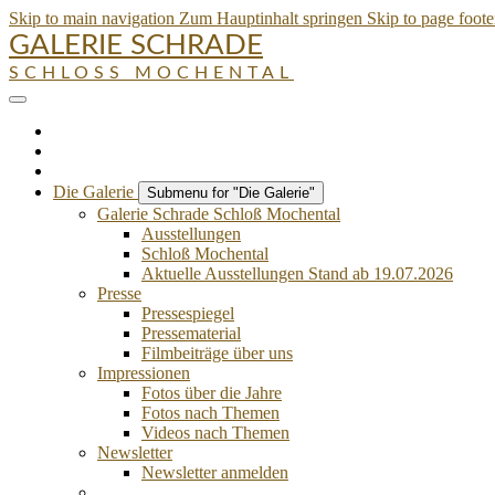
Skip to main navigation
Zum Hauptinhalt springen
Skip to page foote
GALERIE SCHRADE
SCHLOSS MOCHENTAL
Die Galerie
Submenu for "Die Galerie"
Galerie Schrade Schloß Mochental
Ausstellungen
Schloß Mochental
Aktuelle Ausstellungen Stand ab 19.07.2026
Presse
Pressespiegel
Pressematerial
Filmbeiträge über uns
Impressionen
Fotos über die Jahre
Fotos nach Themen
Videos nach Themen
Newsletter
Newsletter anmelden