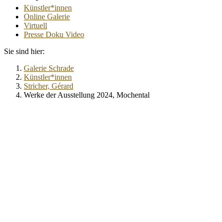
Künstler*innen
Online Galerie
Virtuell
Presse Doku Video
Sie sind hier:
Galerie Schrade
Künstler*innen
Stricher, Gérard
Werke der Ausstellung 2024, Mochental